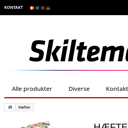
KONTAKT
Alle produkter
Diverse
Kontak
Hæfter
HÆFTE