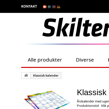
KONTAKT
Alle produkter
Diverse
Klassisk kalender
Klassisk
Årskalender med ugen
Produktionstid
Klik 