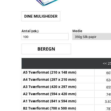
DINE MULIGHEDER
Antal
Medie
(stk.)
<<
25
A5 Tværformat (210 x 148 mm)
60
A4 Tværformat (297 x 210 mm)
62
A3 Tværformat (420 x 297 mm)
65
A2 Tværformat (594 x 420 mm)
74
A1 Tværformat (841 x 594 mm)
3.6
B2 Tværformat (700 x 500 mm)
78