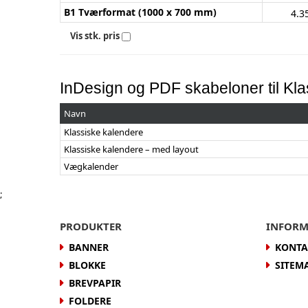
B1 Tværformat (1000 x 700 mm)
4.3
Vis stk. pris
InDesign og PDF skabeloner til Kla
Navn
Klassiske kalendere
Klassiske kalendere – med layout
Vægkalender
;
PRODUKTER
INFORM
BANNER
KONTA
BLOKKE
SITEM
BREVPAPIR
FOLDERE