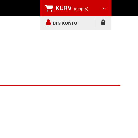
KURV
(empty)
DIN KONTO