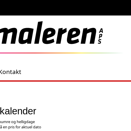
Kontakt
 kalender
umre og helligdage
på en pris for aktuel dato