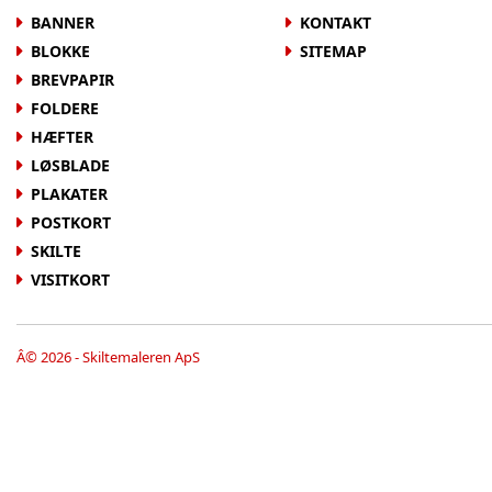
BANNER
KONTAKT
BLOKKE
SITEMAP
BREVPAPIR
FOLDERE
HÆFTER
LØSBLADE
PLAKATER
POSTKORT
SKILTE
VISITKORT
Â© 2026 - Skiltemaleren ApS