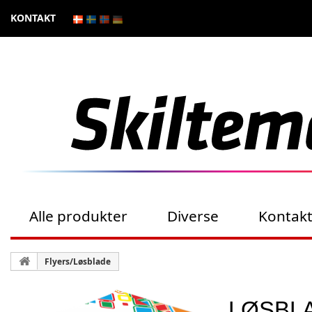
KONTAKT
Alle produkter
Diverse
Kontak
Flyers/Løsblade
LØSBL